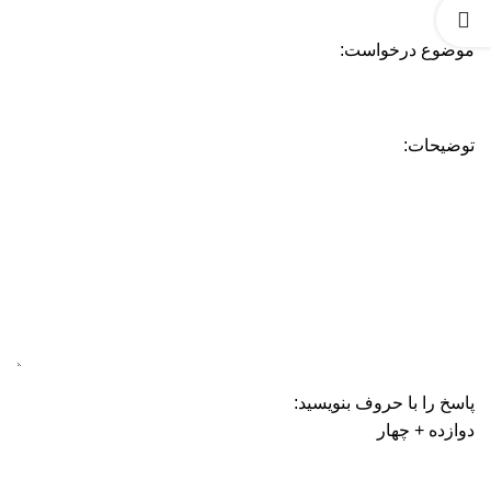
موضوع درخواست:
توضیحات:
پاسخ را با حروف بنویسید:
دوازده + چهار