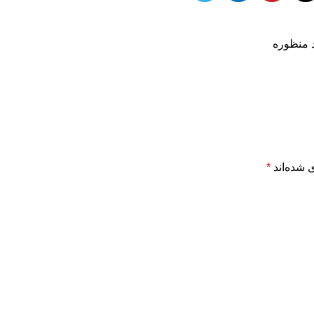
د منظوره
 شده‌اند
*