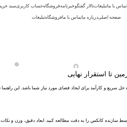
تماس با ما
تبلیغات
تالار گفتگو
خبرنامه
فروشگاه
حساب کاربری
سبد خرید
صفحه اصلی
درباره ما
تماس با ما
فروشگاه
تبلیغات
نکات نصب و نگهداری سازه‌های آماده
ماده: از آماده‌سازی زمی
0
در می/20 / 2025
ارسال شده توسط
ادمین 21
ین تا استقرار نهایی
ل سریع و کارآمد برای ایجاد فضای مورد نیاز شما باشد. این راهنما ش
سط سازنده کانکس را به دقت مطالعه کنید. ابعاد دقیق، وزن و نکا