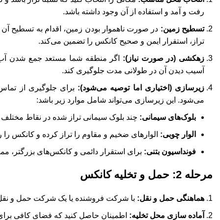
رفت و آمد و استفاده از آن وجود داشته باشد.
تسطیح زمین:
در صورت ناهموار بودن زمین، اقدام به تسطیح آن ک
تراز، استقرار ایمن و صحیح کانکس را تضمین می‌کند.
زهکشی (در صورت نیاز):
اگر منطقه شما مستعد جمع شدن آب 
آسیب دیدن آن در طولانی مدت جلوگیری کند.
زیرسازی (اختیاری اما توصیه می‌شود):
برای جلوگیری از تماس 
می‌شود. این زیرسازی می‌تواند شامل موارد زیر باشد:
بلوک‌های سیمانی:
چند بلوک سیمانی تراز شده در نقاط مختلف ز
الوار چوبی:
الوارهای ضخیم و مقاوم را تراز کرده و کانکس را رو
فونداسیون بتنی:
برای استقرار دائمی و کانکس‌های بزرگتر، ممک
مرحله 2: حمل و تخلیه کانکس
هماهنگی حمل و نقل:
با شرکت فروشنده یا یک شرکت حمل و نقل ب
آماده سازی محل تخلیه:
اطمینان حاصل کنید که فضای کافی برای م