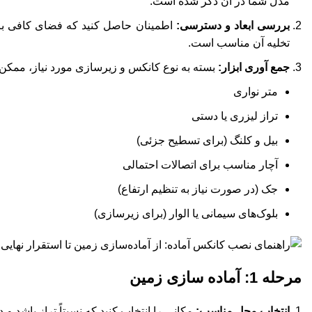
مدل شما در آن ذکر شده است.
بررسی ابعاد و دسترسی:
اطمینان حاصل کنید که فضای کافی برا
تخلیه آن مناسب است.
جمع آوری ابزار:
بسته به نوع کانکس و زیرسازی مورد نیاز، ممکن ا
متر نواری
تراز لیزری یا دستی
بیل و کلنگ (برای تسطیح جزئی)
آچار مناسب برای اتصالات احتمالی
جک (در صورت نیاز به تنظیم ارتفاع)
بلوک‌های سیمانی یا الوار (برای زیرسازی)
مرحله 1: آماده سازی زمین
انتخاب محل مناسب:
مکانی را انتخاب کنید که نسبتاً تراز باشد 